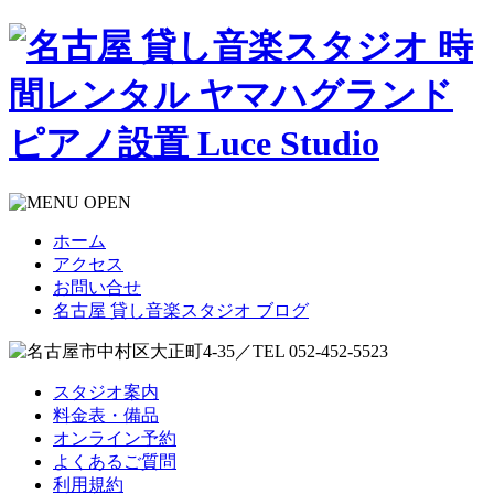
ホーム
アクセス
お問い合せ
名古屋 貸し音楽スタジオ ブログ
スタジオ案内
料金表・備品
オンライン予約
よくあるご質問
利用規約