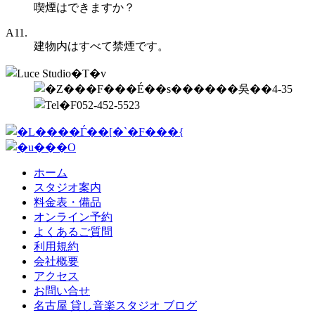
喫煙はできますか？
A11.
建物内はすべて禁煙です。
ホーム
スタジオ案内
料金表・備品
オンライン予約
よくあるご質問
利用規約
会社概要
アクセス
お問い合せ
名古屋 貸し音楽スタジオ ブログ