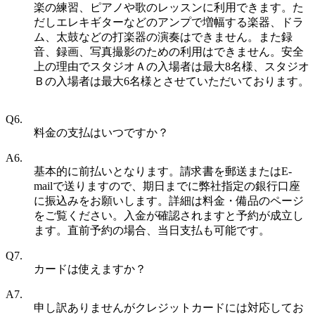
楽の練習、ピアノや歌のレッスンに利用できます。
た
だしエレキギターなどのアンプで増幅する楽器、ドラ
ム、太鼓などの打楽器の演奏はできません。
また録
音、録画、写真撮影のための利用はできません。安全
上の理由でスタジオＡの入場者は最大8名様、スタジオ
Ｂの入場者は最大6名様とさせていただいております。
Q6.
料金の支払はいつですか？
A6.
基本的に前払いとなります。請求書を郵送またはE-
mailで送りますので、期日までに弊社指定の銀行口座
に振込みをお願いします。詳細は料金・備品のページ
をご覧ください。入金が確認されますと予約が成立し
ます。直前予約の場合、当日支払も可能です。
Q7.
カードは使えますか？
A7.
申し訳ありませんがクレジットカードには対応してお