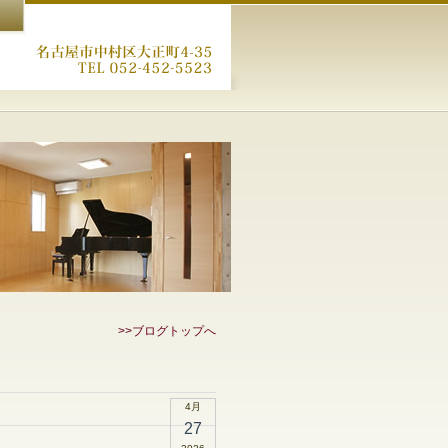
>>ブログトップへ
4月
27