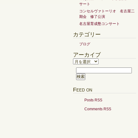
サート
コンセルヴァトーリオ 名古屋二
期会 修了公演
名古屋育成塾コンサート
カテゴリー
ブログ
アーカイブ
ア
ー
検
カ
索:
イ
ブ
Feed on
Posts RSS
Comments RSS