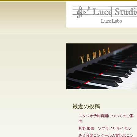
最近の投稿
スタジオ予約再開についてのご案
内
杉野 加奈 ソプラノリサイタル
みえ音楽コンクール入賞記念コン