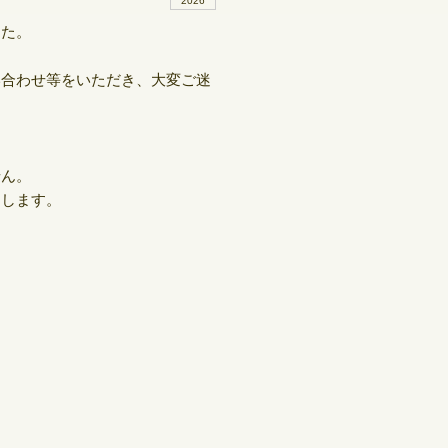
2026
した。
い合わせ等をいただき、大変ご迷
せん。
たします。