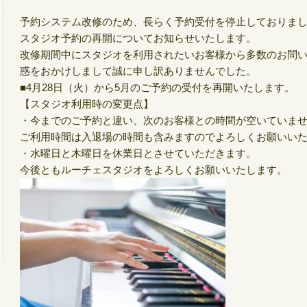
予約システム改修のため、長らく予約受付を停止しておりま
スタジオ予約の再開についてお知らせいたします。
改修期間中にスタジオを利用されたいお客様から多数のお問
惑をおかけしまして誠に申し訳ありませんでした。
■4月28日（火）から5月のご予約の受付を再開いたします。
【スタジオ利用時の変更点】
・今までのご予約と違い、次のお客様との時間が空いていま
ご利用時間は入退場の時間も含みますのでよろしくお願いい
・水曜日と木曜日を休業日とさせていただきます。
今後ともルーチェスタジオをよろしくお願いいたします。